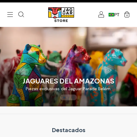
PT
0
JAGUARES DEL AMAZONAS
Piezas exclusivas del Jaguar Parade Belém.
Destacados