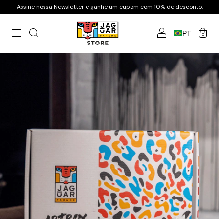
Assine nossa Newsletter e ganhe um cupom com 10% de desconto.
PT
0