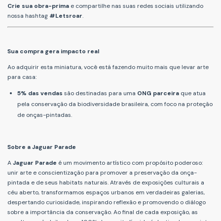
Crie sua obra-prima
e compartilhe nas suas redes sociais utilizando
nossa hashtag
#Letsroar
.
Sua compra gera impacto real
Ao adquirir esta miniatura, você está fazendo muito mais que levar arte
para casa:
5% das vendas
são destinadas para uma
ONG parceira
que atua
pela conservação da biodiversidade brasileira, com foco na proteção
de onças-pintadas.
Sobre a Jaguar Parade
A
Jaguar Parade
é um movimento artístico com propósito poderoso:
unir arte e conscientização para promover a preservação da onça-
pintada e de seus habitats naturais. Através de exposições culturais a
céu aberto, transformamos espaços urbanos em verdadeiras galerias,
despertando curiosidade, inspirando reflexão e promovendo o diálogo
sobre a importância da conservação. Ao final de cada exposição, as