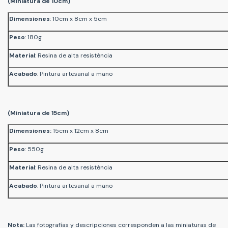
(Miniatura de 10cm)
Dimensiones
: 10cm x 8cm x 5cm
Peso
: 180g
Material
: Resina de alta resistência
Acabado
: Pintura artesanal a mano
(Miniatura de 15cm)
Dimensiones
:
15cm x 12cm x 8cm
Peso
: 550g
Material
: Resina de alta resistência
Acabado
: Pintura artesanal a mano
Nota:
Las fotografías y descripciones corresponden a las miniaturas de