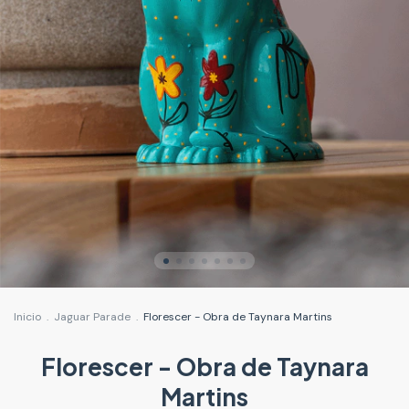
Inicio
.
Jaguar Parade
.
Florescer - Obra de Taynara Martins
Florescer - Obra de Taynara
Martins