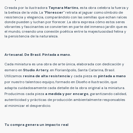
Creada por la ilustradora
Taynara Martins
, esta obra celebra la fuerza y
la belleza de la vida. La "
Florescer
" retrata al jaguar como símbolo de
resistencia y elegancia, comparándolo con las semillas que echan raíces
donde pueden y luchan por florecer. La obra expresa cómo estos seres
vibrantes y fascinantes se convierten en parte del inmenso jardín que es
el mundo, creando una conexión poética entre la majestuosidad felina y
la persistencia de la naturaleza.
Artesanal. De Brasil. Pintada a mano.
Cada miniatura es una obra de arte única, elaborada con dedicación y
esmero en
Studio Artery
, en Florianópolis, Santa Catarina, Brasil.
Utilizamos
resina de alta resistencia
y cada pieza es
pintada a mano
por nuestro talentoso equipo, formado en Diseño e Ilustración, que
adapta cuidadosamente cada detalle de la obra original a la miniatura.
Producimos cada pieza
a medida y por encargo
, garantizando calidad,
autenticidad y prácticas de producción ambientalmente responsables
al minimizar el desperdicio.
Tu compra genera un impacto real