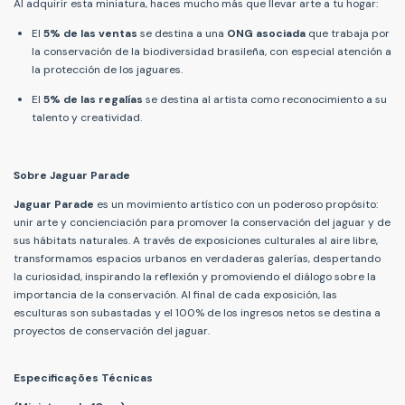
Al adquirir esta miniatura, haces mucho más que llevar arte a tu hogar:
El
5% de las ventas
se destina a una
ONG asociada
que trabaja por
la conservación de la biodiversidad brasileña, con especial atención a
la protección de los jaguares.
El
5% de las regalías
se destina al artista como reconocimiento a su
talento y creatividad.
Sobre Jaguar Parade
Jaguar Parade
es un movimiento artístico con un poderoso propósito:
unir arte y concienciación para promover la conservación del jaguar y de
sus hábitats naturales. A través de exposiciones culturales al aire libre,
transformamos espacios urbanos en verdaderas galerías, despertando
la curiosidad, inspirando la reflexión y promoviendo el diálogo sobre la
importancia de la conservación. Al final de cada exposición, las
esculturas son subastadas y el 100% de los ingresos netos se destina a
proyectos de conservación del jaguar.
Especificações Técnicas