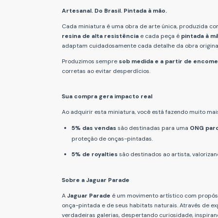
Artesanal. Do Brasil. Pintada à mão.
Cada miniatura é uma obra de arte única, produzida c
resina de alta resistência
e cada peça é
pintada à m
adaptam cuidadosamente cada detalhe da obra original
Produzimos sempre
sob medida e a partir de encom
corretas ao evitar desperdícios.
Sua compra gera impacto real
Ao adquirir esta miniatura, você está fazendo muito mais
5% das vendas
são destinadas para uma
ONG parc
proteção de onças-pintadas.
5% de royalties
são destinados ao artista, valorizan
Sobre a Jaguar Parade
A
Jaguar Parade
é um movimento artístico com propósi
onça-pintada e de seus habitats naturais. Através de 
verdadeiras galerias, despertando curiosidade, inspira