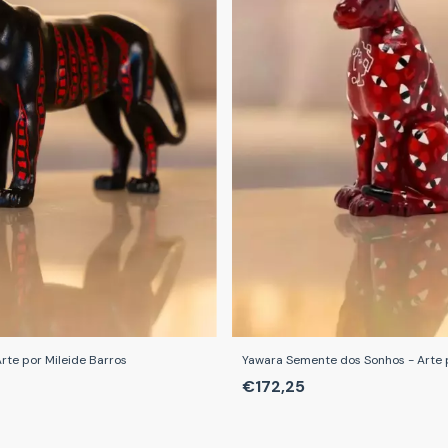
rte por Mileide Barros
Yawara Semente dos Sonhos - Arte 
€172,25