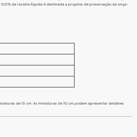
 e 100% da receita líquida é destinada a projetos de preservação da onça-
miniaturas de 15 cm. As miniaturas de 10 cm podem apresentar detalhes