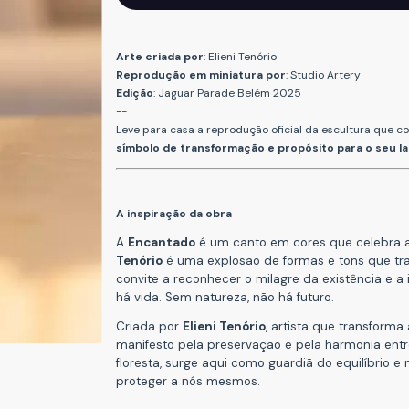
Arte criada por
: Elieni Tenório
Reprodução em miniatura por
: Studio Artery
Edição
: Jaguar Parade Belém 2025
--
Leve para casa a reprodução oficial da escultura que c
símbolo de transformação e propósito para o seu la
A inspiração da obra
A
Encantado
é um canto em cores que celebra a
Tenório
é uma explosão de formas e tons que tradu
convite a reconhecer o milagre da existência e a
há vida. Sem natureza, não há futuro.
Criada por
Elieni Tenório
, artista que transform
manifesto pela preservação e pela harmonia entre
floresta, surge aqui como guardiã do equilíbrio 
proteger a nós mesmos.