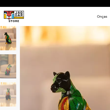
Onças