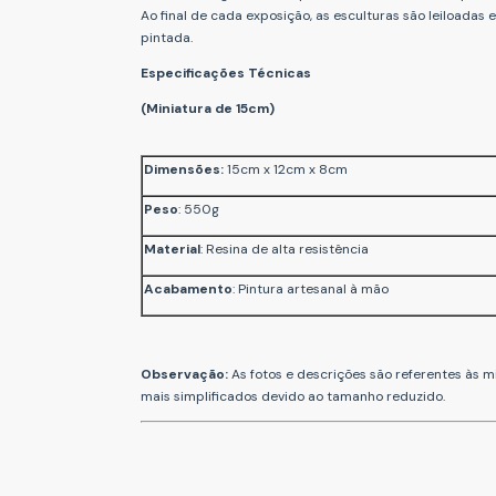
Ao final de cada exposição, as esculturas são leiloadas
pintada.
Especificações Técnicas
(Miniatura de 15cm)
Dimensões:
15cm x 12cm x 8cm
Peso
: 550g
Material
: Resina de alta resistência
Acabamento
: Pintura artesanal à mão
Observação:
As fotos e descrições são referentes às 
mais simplificados devido ao tamanho reduzido.