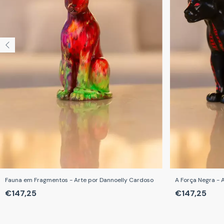
Fauna em Fragmentos - Arte por Dannoelly Cardoso
A Força Negra - A
€147,25
€147,25