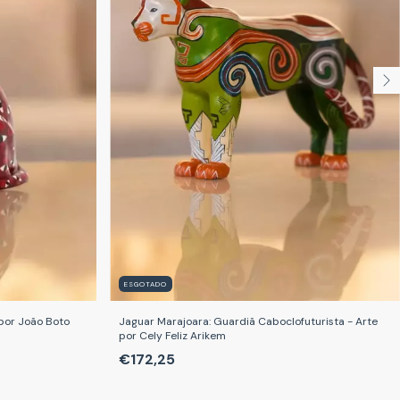
ESGOTADO
por João Boto
Jaguar Marajoara: Guardiã Caboclofuturista - Arte
por Cely Feliz Arikem
€172,25