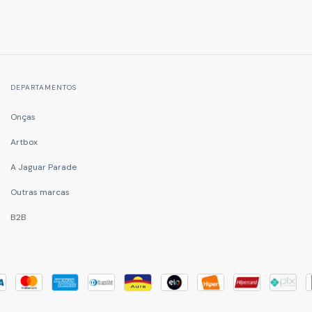
DEPARTAMENTOS
Onças
Artbox
A Jaguar Parade
Outras marcas
B2B