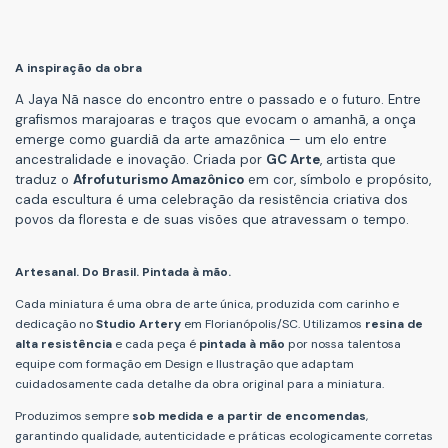
A inspiração da obra
A Jaya Nã nasce do encontro entre o passado e o futuro.
Entre
grafismos marajoaras e traços que evocam o amanhã, a onça
emerge como guardiã da arte amazônica — um elo entre
ancestralidade e inovação. Criada por
GC Arte
, artista que
traduz o
Afrofuturismo Amazônico
em cor, símbolo e propósito,
cada escultura é uma celebração da resistência criativa dos
povos da floresta e de suas visões que atravessam o tempo.
Artesanal. Do Brasil. Pintada à mão.
Cada miniatura é uma obra de arte única, produzida com carinho e
dedicação no
Studio Artery
em Florianópolis/SC. Utilizamos
resina de
alta resistência
e cada peça é
pintada à mão
por nossa talentosa
equipe com formação em Design e Ilustração que adaptam
cuidadosamente cada detalhe da obra original para a miniatura.
Produzimos sempre
sob medida e a partir de encomendas
,
garantindo qualidade, autenticidade e práticas ecologicamente corretas