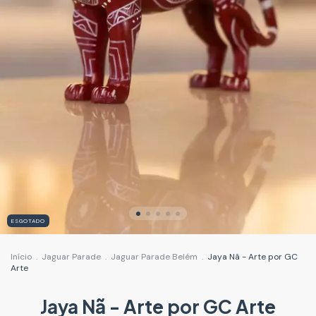
ESGOTADO
Início
.
Jaguar Parade
.
Jaguar Parade Belém
.
Jaya Nã - Arte por GC
Arte
Jaya Nã - Arte por GC Arte