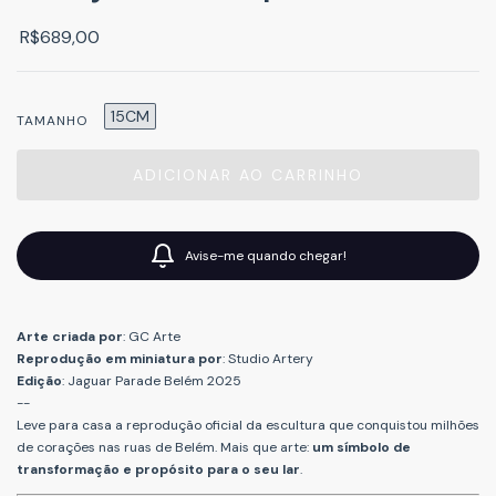
R$689,00
15CM
TAMANHO
Avise-me quando chegar!
Arte criada por
: GC Arte
Reprodução em miniatura por
: Studio Artery
Edição
: Jaguar Parade Belém 2025
--
Leve para casa a reprodução oficial da escultura que conquistou milhões
de corações nas ruas de Belém. Mais que arte:
um
símbolo de
transformação e propósito para o seu lar
.