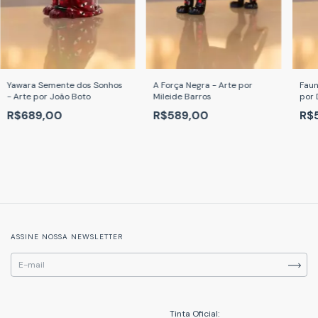
Yawara Semente dos Sonhos
A Força Negra - Arte por
Faun
- Arte por João Boto
Mileide Barros
por 
R$689,00
R$589,00
R$
ASSINE NOSSA NEWSLETTER
Tinta Oficial: