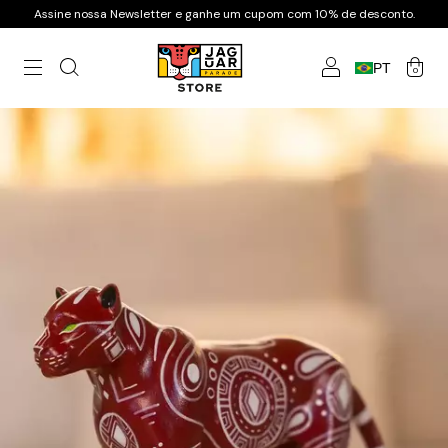
Assine nossa Newsletter e ganhe um cupom com 10% de desconto.
PT
0