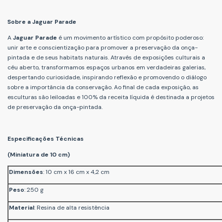
Sobre a Jaguar Parade
A
Jaguar Parade
é um movimento artístico com propósito poderoso:
unir arte e conscientização para promover a preservação da onça-
pintada e de seus habitats naturais. Através de exposições culturais a
céu aberto, transformamos espaços urbanos em verdadeiras galerias,
despertando curiosidade, inspirando reflexão e promovendo o diálogo
sobre a importância da conservação. Ao final de cada exposição, as
esculturas são leiloadas e 100% da receita líquida é destinada a projetos
de preservação da onça-pintada.
Especificações Técnicas
(Miniatura de 10 cm)
Dimensões
: 10 cm x 16 cm x 4,2 cm
Peso
: 250 g
Material
: Resina de alta resistência