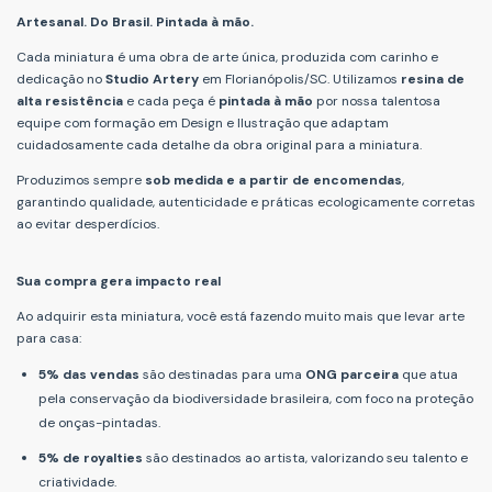
Artesanal. Do Brasil. Pintada à mão.
Cada miniatura é uma obra de arte única, produzida com carinho e
dedicação no
Studio Artery
em Florianópolis/SC. Utilizamos
resina de
alta resistência
e cada peça é
pintada à mão
por nossa talentosa
equipe com formação em Design e Ilustração que adaptam
cuidadosamente cada detalhe da obra original para a miniatura.
Produzimos sempre
sob medida e a partir de encomendas
,
garantindo qualidade, autenticidade e práticas ecologicamente corretas
ao evitar desperdícios.
Sua compra gera impacto real
Ao adquirir esta miniatura, você está fazendo muito mais que levar arte
para casa:
5% das vendas
são destinadas para uma
ONG parceira
que atua
pela conservação da biodiversidade brasileira, com foco na proteção
de onças-pintadas.
5% de royalties
são destinados ao artista, valorizando seu talento e
criatividade.