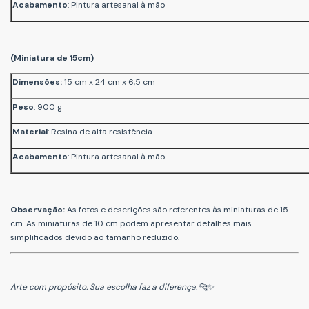
Acabamento
: Pintura artesanal à mão
(Miniatura de 15cm)
Dimensões:
15 cm x 24 cm x 6,5 cm
Peso
: 900 g
Material
: Resina de alta resistência
Acabamento
: Pintura artesanal à mão
Observação:
As fotos e descrições são referentes às miniaturas de 15
cm. As miniaturas de 10 cm podem apresentar detalhes mais
simplificados devido ao tamanho reduzido.
Arte com propósito. Sua escolha faz a diferença.
🐆✨