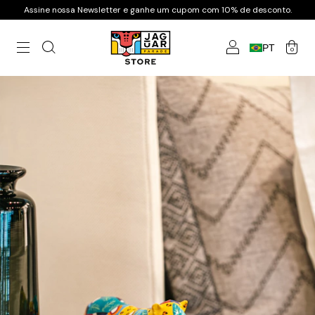
Assine nossa Newsletter e ganhe um cupom com 10% de desconto.
PT
0