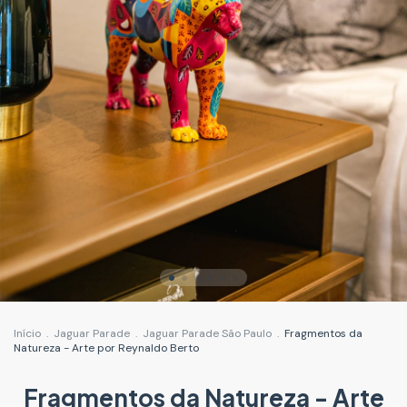
Início
.
Jaguar Parade
.
Jaguar Parade São Paulo
.
Fragmentos da
Natureza - Arte por Reynaldo Berto
Fragmentos da Natureza - Arte