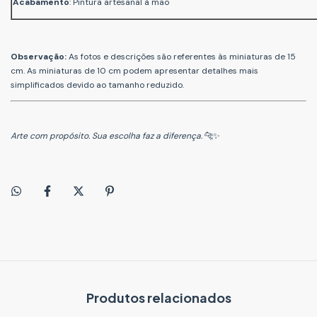
Acabamento
: Pintura artesanal à mão
Observação:
As fotos e descrições são referentes às miniaturas de 15
cm. As miniaturas de 10 cm podem apresentar detalhes mais
simplificados devido ao tamanho reduzido.
Arte com propósito. Sua escolha faz a diferença.
🐆✨
Produtos relacionados