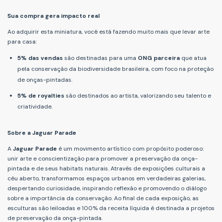
Sua compra gera impacto real
Ao adquirir esta miniatura, você está fazendo muito mais que levar arte
para casa:
5% das vendas
são destinadas para uma
ONG parceira
que atua
pela conservação da biodiversidade brasileira, com foco na proteção
de onças-pintadas.
5% de royalties
são destinados ao artista, valorizando seu talento e
criatividade.
Sobre a Jaguar Parade
A
Jaguar Parade
é um movimento artístico com propósito poderoso:
unir arte e conscientização para promover a preservação da onça-
pintada e de seus habitats naturais. Através de exposições culturais a
céu aberto, transformamos espaços urbanos em verdadeiras galerias,
despertando curiosidade, inspirando reflexão e promovendo o diálogo
sobre a importância da conservação. Ao final de cada exposição, as
esculturas são leiloadas e 100% da receita líquida é destinada a projetos
de preservação da onça-pintada.