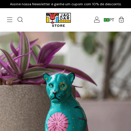
Assine nossa Newsletter e ganhe um cupom com 10% de desconto.
PT
0