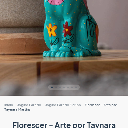
Início
.
Jaguar Parade
.
Jaguar Parade Floripa
.
Florescer - Arte por
Taynara Martins
Florescer - Arte por Taynara